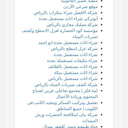
منصة عسير القانونية
موقع شرعي الأردن
شركة الافضل شراء سكراب بالرياض
أبوتركي شراء اثاث مستعمل بجدة
شركة تسليك مجاري بالرياض
مؤسسة كود الحضارة لعزل الاسطح وكشف
تسربات المياه
شراء اثاث مستعمل بجدة ابو احمد
شركة عزل اسطح بالرياض
شراء اثاث مستعمل بجدة
شراء مكيفات مستعملة بجدة
شراء اثاث مستعمل بالطائف
شراء اثاث مستعمل بمكة
شراء اثاث مستعمل بالرياض
شركة كشف تسربات المياه بالرياض
لمة فكر | مجتمع تفاعلي عربي لصناع
المحتوى وريادة الأعمال
تفصيل وتركيب الستائر وتنجيد الكنب في
الكويت | جميع المناطق
شركة بيان لمكافحة الحشرات ورش
المبيدات
حناء طبيعية وسدر للشعر سدال